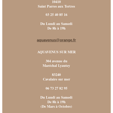
10410
Saint Parres aux Tertres
03 25 40 85 16
Du Lundi au Samedi
De 8h à 19h
aquavenus@orange.fr
AQUAVENUS SUR MER
304 avenue du
Maréchal Lyautey
83240
Cavalaire sur mer
06 73 27 82 95
Du Lundi au Samedi
De 8h à 19h
(De Mars à Octobre)