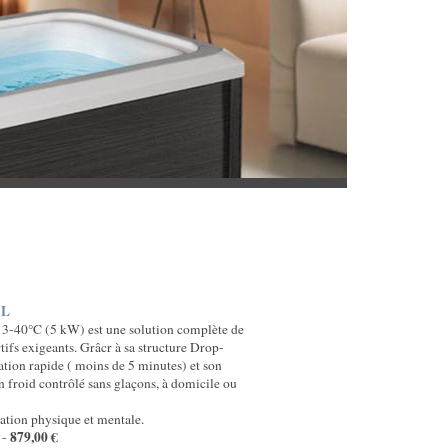
AL
 3-40°C (5 kW) est une solution complète de
rtifs exigeants. Grâcr à sa structure Drop-
llation rapide ( moins de 5 minutes) et son
in froid contrôlé sans glaçons, à domicile ou
ration physique et mentale.
879,00 €
-