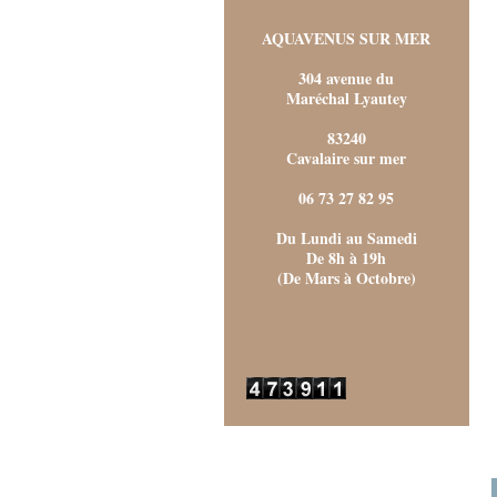
AQUAVENUS SUR MER
304 avenue du
Maréchal Lyautey
83240
Cavalaire sur mer
06 73 27 82 95
Du Lundi au Samedi
De 8h à 19h
(De Mars à Octobre)