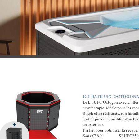
ICE BATH UFC OCTOGON
Le kit UFC Octogon avec chiller
cryothérapie, idéale pour les spo
Stitch ultra résistante, son insta
chiller puissant, profitez d'un ba
en extérieur.
Parfait pour optimiser la récupé
Sans Chiller
SPUFC250 