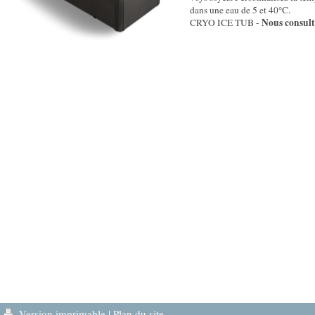
dans une eau de 5 et 40°C.
Nous consult
CRYO ICE TUB -
Version imprimable
|
Plan du site