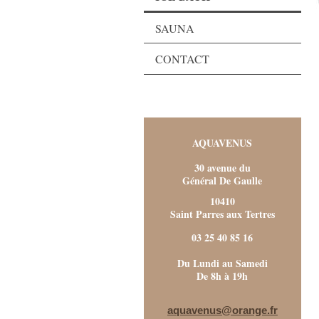
SAUNA
CONTACT
AQUAVENUS
30 avenue du
Général De Gaulle
10410
Saint Parres aux Tertres
03 25 40 85 16
Du Lundi au Samedi
De 8h à 19h
aquavenus@orange.fr