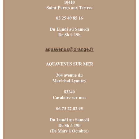
10410
Saint Parres aux Tertres
03 25 40 85 16
Du Lundi au Samedi
De 8h à 19h
aquavenus@orange.fr
AQUAVENUS SUR MER
304 avenue du
Maréchal Lyautey
83240
Cavalaire sur mer
06 73 27 82 95
Du Lundi au Samedi
De 8h à 19h
(De Mars à Octobre)