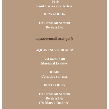
10410
Saint Parres aux Tertres
03 25 40 85 16
Du Lundi au Samedi
De 8h à 19h
aquavenus@orange.fr
AQUAVENUS SUR MER
304 avenue du
Maréchal Lyautey
83240
Cavalaire sur mer
06 73 27 82 95
Du Lundi au Samedi
De 8h à 19h
(De Mars à Octobre)