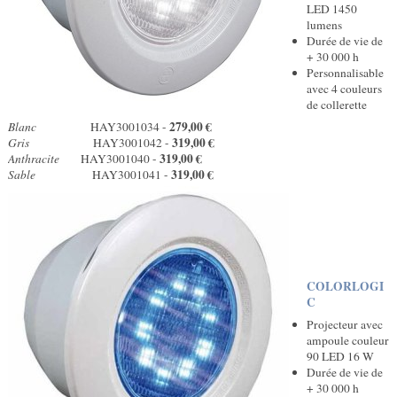
LED 1450
lumens
Durée de vie de
+ 30 000 h
Personnalisable
avec 4 couleurs
de collerette
279,00 €
Blanc
HAY3001034 -
319,00 €
Gris
HAY3001042 -
319,00 €
Anthracite
HAY3001040 -
319,00 €
Sable
HAY3001041 -
COLORLOGI
C
Projecteur avec
ampoule couleur
90 LED 16 W
Durée de vie de
+ 30 000 h