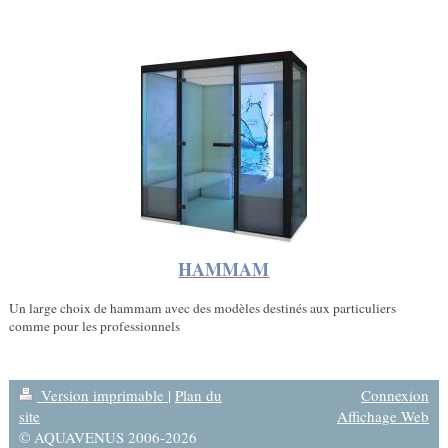
HAMMAM
Un large choix de hammam avec des modèles destinés aux particuliers
comme pour les professionnels
Version imprimable
|
Plan du
Connexion
site
Affichage Web
© AQUAVENUS 2006-2026