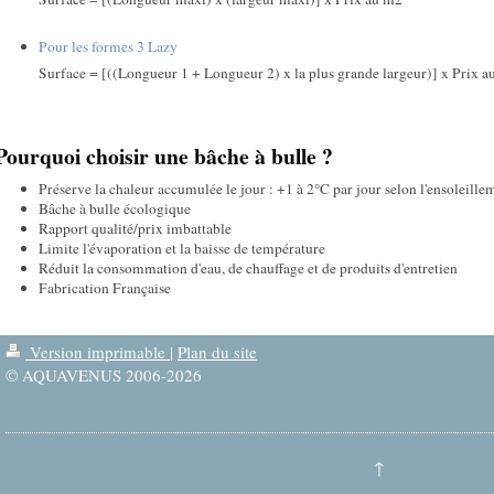
Pour les formes 3 Lazy
Surface = [((Longueur 1 + Longueur 2) x la plus grande largeur)] x Prix 
Pourquoi choisir une bâche à bulle ?
Préserve la chaleur accumulée le jour : +1 à 2°C par jour selon l'ensoleille
Bâche à bulle écologique
Rapport qualité/prix imbattable
Limite l'évaporation et la baisse de température
Réduit la consommation d'eau, de chauffage et de produits d'entretien
Fabrication Française
Version imprimable
|
Plan du site
© AQUAVENUS 2006-2026
↑