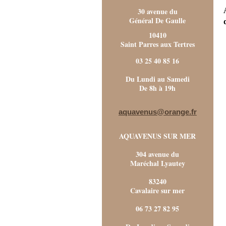
30 avenue du
Général De Gaulle
10410
Saint Parres aux Tertres
03 25 40 85 16
Du Lundi au Samedi
De 8h à 19h
aquavenus@orange.fr
AQUAVENUS SUR MER
304 avenue du
Maréchal Lyautey
83240
Cavalaire sur mer
06 73 27 82 95