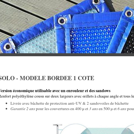
SOLO - MODELE BORDEE 1 COTE
Version économique utilisable avec un enrouleur et des sandows
Renfort polyéthylène cousu sur deux largeurs avec œillets à chaque angle et tous l
Livrée avec bâchette de protection anti-UV & 2 sandovoiles de bâchette
Garantie 2 ans
pour les couvertures en 400 µ et
3 ans
en 500 µ et
6 ans
pour