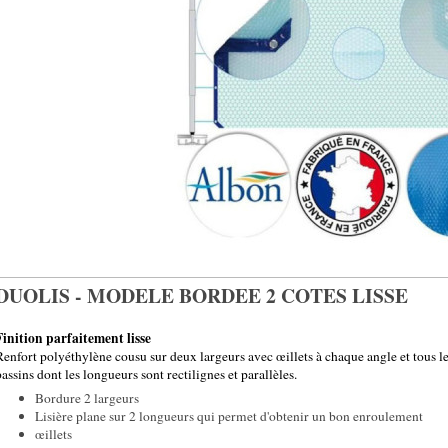
DUOLIS - MODELE BORDEE 2 COTES LISSE
Finition parfaitement lisse
Renfort polyéthylène cousu sur deux largeurs avec œillets à chaque angle et tous l
bassins dont les longueurs sont rectilignes et parallèles.
Bordure 2 largeurs
Lisière plane sur 2 longueurs qui permet d'obtenir un bon enroulement
œillets