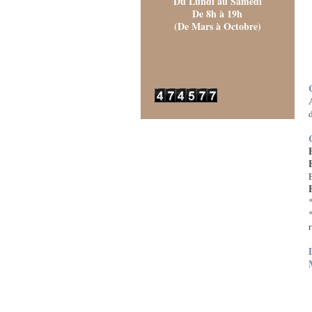
Du Lundi au Samedi
De 8h à 19h
(De Mars à Octobre)