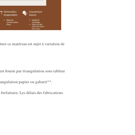
ure ce matériau est sujet à variation de
st fourni par triangulation sous tableur
riangulation papier ou gabarit**.
 forfaitaire. Les délais des fabrications