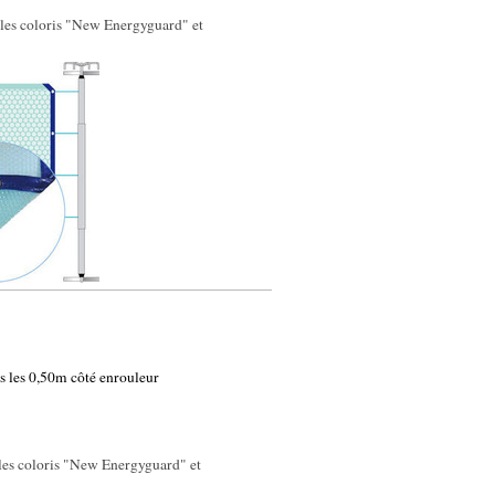
les coloris "New Energyguard" et
us les 0,50m côté enrouleur
les coloris "New Energyguard" et