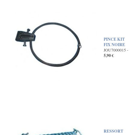
PINCE KIT
FIX NOIRE
JOU7000015 -
5,90 €
RESSORT