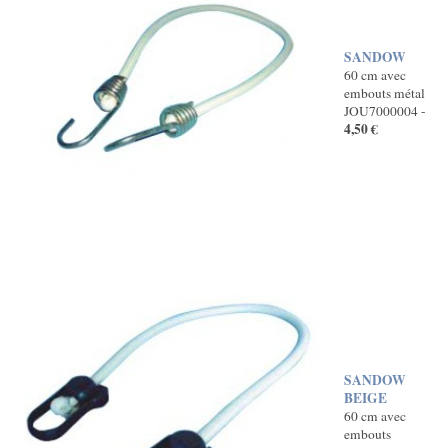
SANDOW
60 cm avec
embouts métal
JOU7000004 -
4,50 €
SANDOW
BEIGE
60 cm avec
embouts