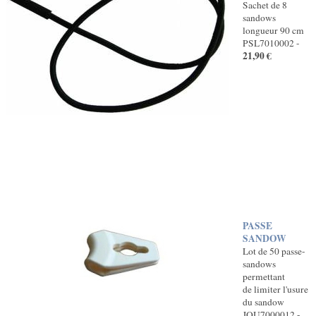
Sachet de 8
sandows
longueur 90 cm
PSL7010002 -
21,90 €
PASSE
SANDOW
Lot de 50 passe-
sandows
permettant
de limiter l'usure
du sandow
JOU7000012 -