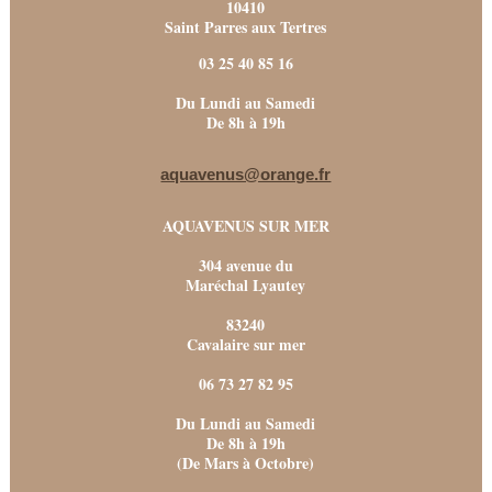
10410
Saint Parres aux Tertres
03 25 40 85 16
Du Lundi au Samedi
De 8h à 19h
aquavenus@orange.fr
AQUAVENUS SUR MER
304 avenue du
Maréchal Lyautey
83240
Cavalaire sur mer
06 73 27 82 95
Du Lundi au Samedi
De 8h à 19h
(De Mars à Octobre)