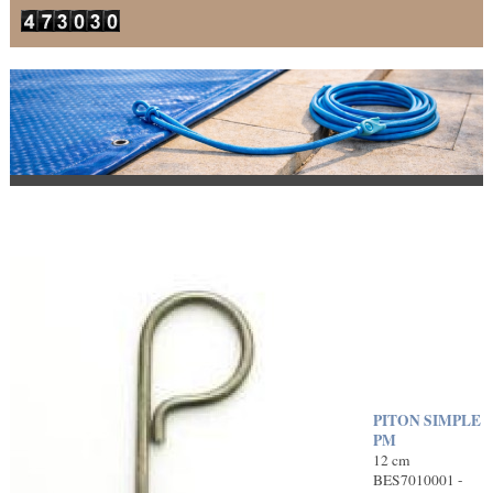
PITON SIMPLE
PM
12 cm
BES7010001 -