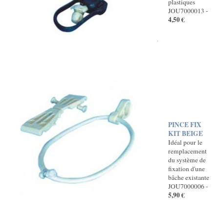
plastiques
JOU7000013 -
4,50 €
PINCE FIX
KIT BEIGE
Idéal pour le
remplacement
du système de
fixation d'une
bâche existante
JOU7000006 -
5,90 €