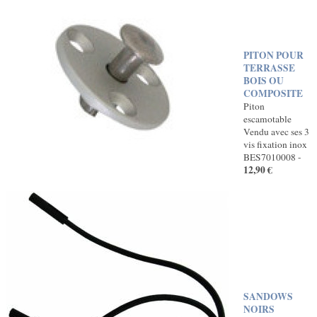
PITON POUR
TERRASSE
BOIS OU
COMPOSITE
Piton
escamotable
Vendu avec ses 3
vis fixation inox
BES7010008 -
12,90 €
SANDOWS
NOIRS