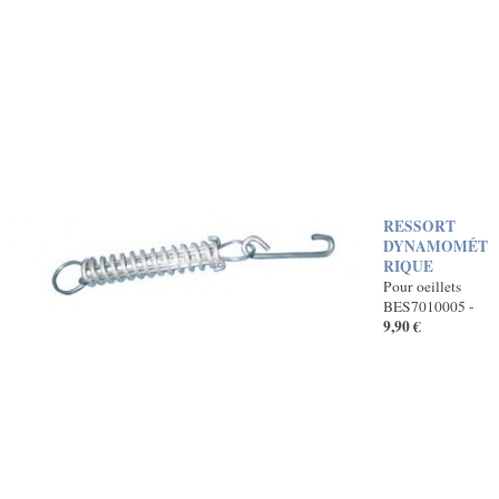
RESSORT
DYNAMOMÉT
RIQUE
Pour oeillets
BES7010005 -
9,90 €