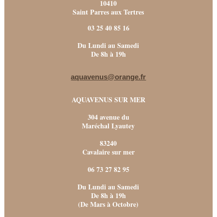
10410
Saint Parres aux Tertres
03 25 40 85 16
Du Lundi au Samedi
De 8h à 19h
aquavenus@orange.fr
AQUAVENUS SUR MER
304 avenue du
Maréchal Lyautey
83240
Cavalaire sur mer
06 73 27 82 95
Du Lundi au Samedi
De 8h à 19h
(De Mars à Octobre)