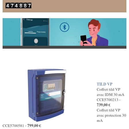
TILD VP
Coffret tild VP
avec IDM 30 mA
CCE5700213 -
739,00 €
Coffret tild VP
avec protection 30
mA
799,00 €
CCE5700581 -