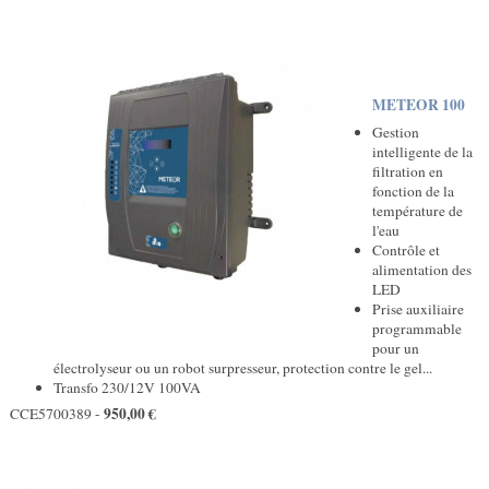
METEOR 100
Gestion
intelligente de la
filtration en
fonction de la
température de
l'eau
Contrôle et
alimentation des
LED
Prise auxiliaire
programmable
pour un
électrolyseur ou un robot surpresseur, protection contre le gel...
Transfo 230/12V 100VA
950,00 €
CCE5700389 -